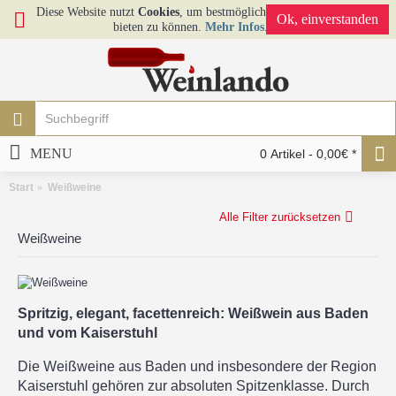
Diese Website nutzt
Cookies
, um bestmögliche Funktionalität
Ok, einverstanden
bieten zu können.
Mehr Infos
.
MENU
0 Artikel - 0,00€ *
Start
Weißweine
Alle Filter zurücksetzen
Weißweine
Spritzig, elegant, facettenreich: Weißwein aus Baden
und vom Kaiserstuhl
Die Weißweine aus Baden und insbesondere der Region
Kaiserstuhl gehören zur absoluten Spitzenklasse. Durch