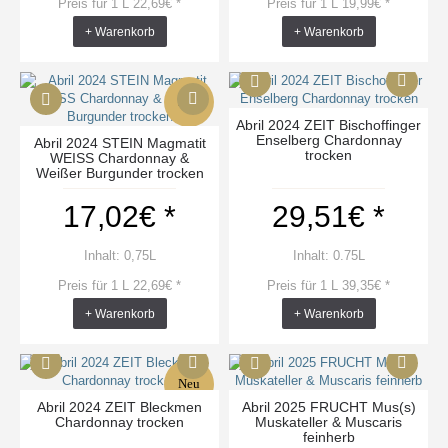
Preis für 1 L 22,69€ *
Preis für 1 L 19,99€ *
+ Warenkorb
+ Warenkorb
Neu
Abril 2024 ZEIT Bischoffinger
Enselberg Chardonnay
Abril 2024 STEIN Magmatit
trocken
WEISS Chardonnay &
Weißer Burgunder trocken
17,02€ *
29,51€ *
Inhalt: 0,75L
Inhalt: 0.75L
Preis für 1 L 22,69€ *
Preis für 1 L 39,35€ *
+ Warenkorb
+ Warenkorb
Neu
Abril 2024 ZEIT Bleckmen
Abril 2025 FRUCHT Mus(s)
Chardonnay trocken
Muskateller & Muscaris
feinherb