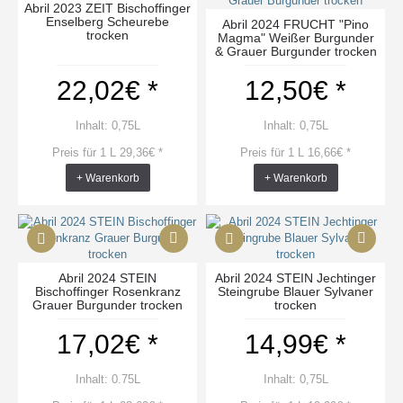
Abril 2023 ZEIT Bischoffinger
Enselberg Scheurebe
Abril 2024 FRUCHT "Pino
trocken
Magma" Weißer Burgunder
& Grauer Burgunder trocken
22,02€ *
12,50€ *
Inhalt: 0,75L
Inhalt: 0,75L
Preis für 1 L 29,36€ *
Preis für 1 L 16,66€ *
+ Warenkorb
+ Warenkorb
Abril 2024 STEIN
Abril 2024 STEIN Jechtinger
Bischoffinger Rosenkranz
Steingrube Blauer Sylvaner
Grauer Burgunder trocken
trocken
17,02€ *
14,99€ *
Inhalt: 0.75L
Inhalt: 0,75L