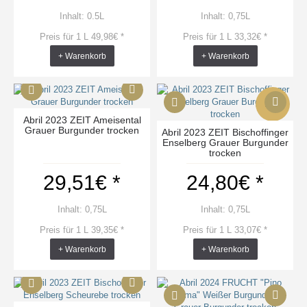
Inhalt: 0.5L
Inhalt: 0,75L
Preis für 1 L 49,98€ *
Preis für 1 L 33,32€ *
+ Warenkorb
+ Warenkorb
Neu
Abril 2023 ZEIT Ameisental
Grauer Burgunder trocken
Abril 2023 ZEIT Bischoffinger
Enselberg Grauer Burgunder
trocken
29,51€ *
24,80€ *
Inhalt: 0,75L
Inhalt: 0,75L
Preis für 1 L 39,35€ *
Preis für 1 L 33,07€ *
+ Warenkorb
+ Warenkorb