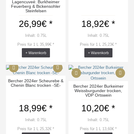
Lagencuveé: Burkheimer
Feuerberg & Bickensohler
Steinfelsen
26,99€ *
18,92€ *
Inhalt: 0.75L
Inhalt: 0.75L
Preis für 1 L 35,99€ *
Preis für 1 L 25,23€ *
+ Warenkorb
+ Warenkorb
Bercher 2024er Scheurebe &
Chenin Blanc trocken -SE-
Bercher 2024er Burkeimer
Weissburgunder trocken,
VDP Ortswein
18,99€ *
10,20€ *
Inhalt: 0.75L
Inhalt: 0.75L
Preis für 1 L 25,32€ *
Preis für 1 L 13,60€ *