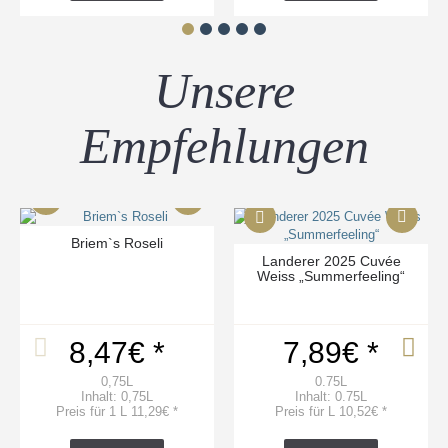
Unsere
Empfehlungen
Briem`s Roseli
Landerer 2025 Cuvée
Weiss „Summerfeeling“
8,47€ *
7,89€ *
0,75L
0.75L
Inhalt: 0,75L
Inhalt: 0.75L
Preis für 1 L 11,29€ *
Preis für L 10,52€ *