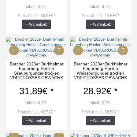
Inhalt: 0,75L
Inhalt: 0.75L
Preis für 1 L 39,98€ *
Preis für 1 L 10,63€ *
+ Warenkorb
+ Warenkorb
Bercher 2023er Burkheimer
Bercher 2023er Burkheimer
Feuerberg Haslen
Feuerberg Haslen
Grauburgunder trocken
Weissburgunder trocken
VDP.GROSSES GEWÄCHS
VDP.GROSSES GEWÄCHS
31,89€ *
28,92€ *
Inhalt: 0.75L
Inhalt: 0.75L
Preis für 1 L 42,52€ *
Preis für 1 L 38,56€ *
+ Warenkorb
+ Warenkorb