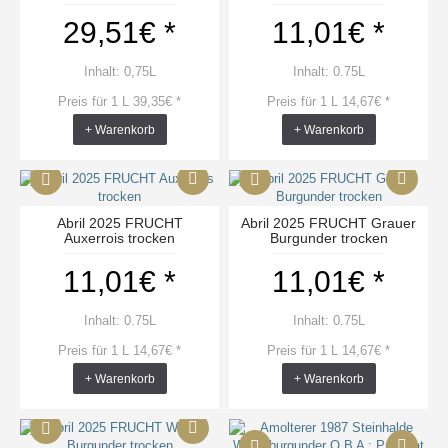
29,51€ *
11,01€ *
Inhalt: 0,75L
Inhalt: 0.75L
Preis für 1 L 39,35€ *
Preis für 1 L 14,67€ *
+ Warenkorb
+ Warenkorb
Abril 2025 FRUCHT
Abril 2025 FRUCHT Grauer
Auxerrois trocken
Burgunder trocken
11,01€ *
11,01€ *
Inhalt: 0.75L
Inhalt: 0.75L
Preis für 1 L 14,67€ *
Preis für 1 L 14,67€ *
+ Warenkorb
+ Warenkorb