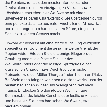
die Kombination aus den meisten Sonnenstunden
Deutschlands und den einzigartigen Vulkan- sowie
Lössböden entstehen hier Weißweine mit einer
unverwechselbaren Charakteristik. Sie überzeugen durch
eine perfekte Balance aus reifer Frucht, feiner Mineralität
und einer angenehm harmonischen Säure, die jeden
Schluck zu einem Genuss macht.
Obwohl wir bewusst auf eine starre Aufteilung verzichten,
spiegelt unser Sortiment die gesamte weiße Vielfalt der
Region wider: Erleben Sie die cremige Eleganz des
Grauburgunders, die frische Struktur des
Weißburgunders oder die rassige Spritzigkeit eines
klassischen Chardonnays. Auch traditionsreiche
Rebsorten wie der Müller-Thurgau finden hier ihren Platz.
Bei Weinlando bringen wir Ihnen die Handwerkskunst der
besten badischen Winzer und Weingüter direkt nach
Hause. Entdecken Sie den idealen Wein für laue
Sommerabende, leichte Gerichte oder festliche Anlässe
und bestellen Sie Ihren badischen Weißwein jetzt
bequem online!