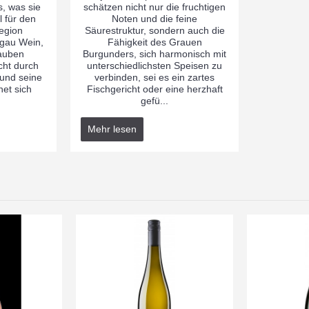
, was sie
schätzen nicht nur die fruchtigen
l für den
Noten und die feine
egion
Säurestruktur, sondern auch die
rgau Wein,
Fähigkeit des Grauen
rauben
Burgunders, sich harmonisch mit
cht durch
unterschiedlichsten Speisen zu
 und seine
verbinden, sei es ein zartes
net sich
Fischgericht oder eine herzhaft
gefü...
Mehr lesen