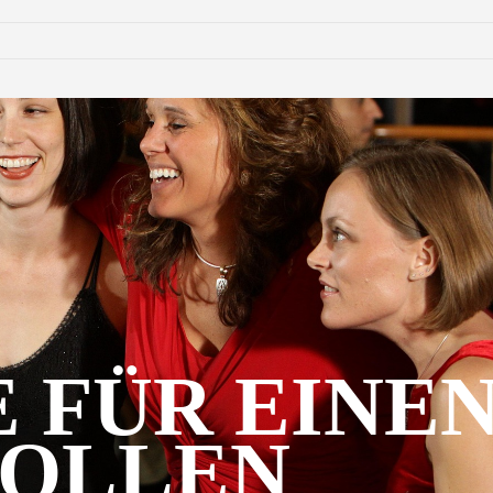
 FÜR EINE
OLLEN