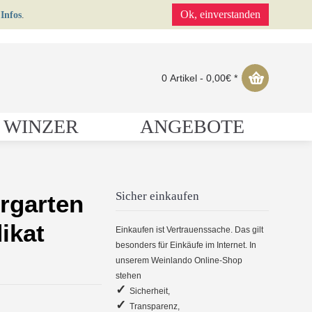
Ok, einverstanden
Infos
.
0 Artikel - 0,00€ *
 WINZER
ANGEBOTE
Sicher einkaufen
rgarten
ikat
Einkaufen ist Vertrauenssache. Das gilt
besonders für Einkäufe im Internet. In
unserem Weinlando Online-Shop
stehen
✓
Sicherheit,
✓
Transparenz,