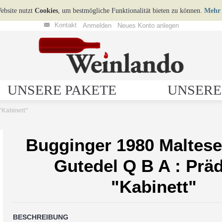
ebsite nutzt
Cookies
, um bestmögliche Funktionalität bieten zu können.
Mehr 
Kontakt
Anmelden
Neues Konto anlegen
UNSERE PAKETE
UNSERE
"Kabinett"
Bugginger 1980 Maltese
Gutedel Q B A : Präd
"Kabinett"
BESCHREIBUNG