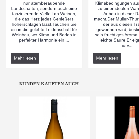
nur atemberaubende
Klimabedingungen aus
Landschaften, sondern auch eine
zu einer idealen Wah
faszinierende Vielfalt an Weinen,
Anbau in dieser R
die das Herz jedes Genießers
macht.Der Müller-Thu
höherschlagen lässt.Tauchen Sie
der aus diesen T
ein in die gelebte Leidenschaft für
gewonnen wird, besti
Weinbau, wo Klima und Boden in
sein fruchtiges Aroma
perfekter Harmonie ein ...
leichte Säure.Er eig
herv...
Mehr lesen
Mehr lesen
KUNDEN KAUFTEN AUCH