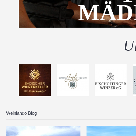
MÄD
U
Weinlando Blog