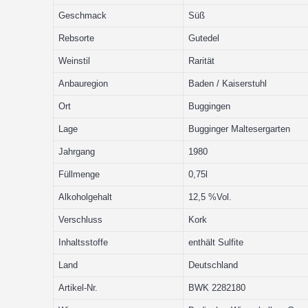
Geschmack
Süß
Rebsorte
Gutedel
Weinstil
Rarität
Anbauregion
Baden / Kaiserstuhl
Ort
Buggingen
Lage
Bugginger Maltesergarten
Jahrgang
1980
Füllmenge
0,75l
Alkoholgehalt
12,5 %Vol.
Verschluss
Kork
Inhaltsstoffe
enthält Sulfite
Land
Deutschland
Artikel-Nr.
BWK 2282180