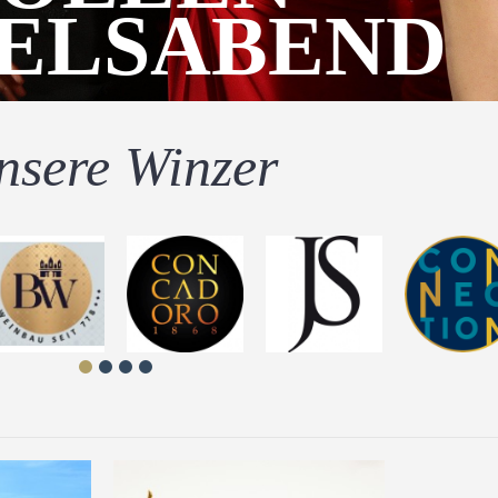
ELSABEND
nsere Winzer