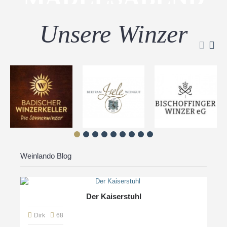
Unsere Winzer
Weinlando Blog
Der Kaiserstuhl
Dirk
68