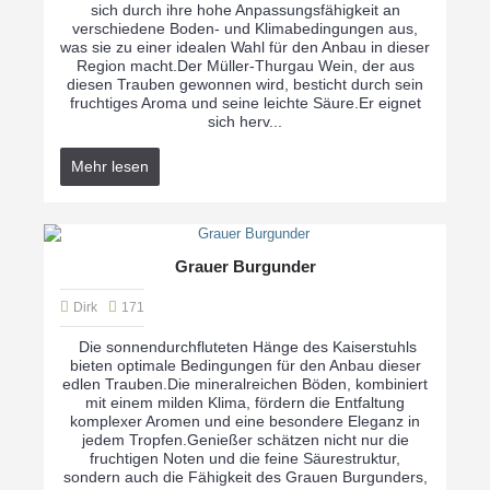
sich durch ihre hohe Anpassungsfähigkeit an
verschiedene Boden- und Klimabedingungen aus,
was sie zu einer idealen Wahl für den Anbau in dieser
Region macht.Der Müller-Thurgau Wein, der aus
diesen Trauben gewonnen wird, besticht durch sein
fruchtiges Aroma und seine leichte Säure.Er eignet
sich herv...
Mehr lesen
Grauer Burgunder
Dirk
171
Die sonnendurchfluteten Hänge des Kaiserstuhls
bieten optimale Bedingungen für den Anbau dieser
edlen Trauben.Die mineralreichen Böden, kombiniert
mit einem milden Klima, fördern die Entfaltung
komplexer Aromen und eine besondere Eleganz in
jedem Tropfen.Genießer schätzen nicht nur die
fruchtigen Noten und die feine Säurestruktur,
sondern auch die Fähigkeit des Grauen Burgunders,