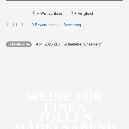
+ Wunschliste
+ Vergleich
0 Bewertungen
+ Bewertung
/
Schnellsuche
Abril 2023 ZEIT Scheurebe "Enselberg"
WEINE FÜR
EINEN
TOLLEN
MÄDELSABEND