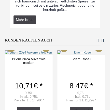
sich harmonisch mit unterschiedlichsten Speisen zu
verbinden, sei es ein zartes Fischgericht oder eine
herzhaft gefü...
Mehr lesen
KUNDEN KAUFTEN AUCH
Briem 2024 Auxerrois
Briem Roséli
trocken
10,71€ *
8,47€ *
0,75L
0,75L
Inhalt: 0,75L
Inhalt: 0,75L
Preis für 1 L 14,28€ *
Preis für 1 L 11,29€ *