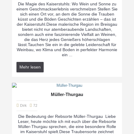
Die Magie des Kaiserstuhls: Wo Wein und Sonne zu
einem Geschmackserlebnis verschmelzen Stellen Sie
sich einen Ort vor, an dem die Sonne die Trauben
küsst und die Böden Geschichten erzählen – das ist
der Kaiserstuhl.Diese malerische Region im Breisgau
bietet nicht nur atemberaubende Landschaften,
sondern auch eine faszinierende Vielfalt an Weinen,
die das Herz jedes Genießers höherschlagen
lässt.Tauchen Sie ein in die gelebte Leidenschaft für
Weinbau, wo Klima und Boden in perfekter Harmonie
ein ...
Mehr lesen
Müller-Thurgau
Dirk
72
Die Bedeutung der Rebsorte Müller-Thurgau Liebe
Leser, heute möchte ich mit euch über die Rebsorte
Müller-Thurgau sprechen, die eine besondere Rolle
im Kaiserstuhl spielt.Diese Traubensorte zeichnet