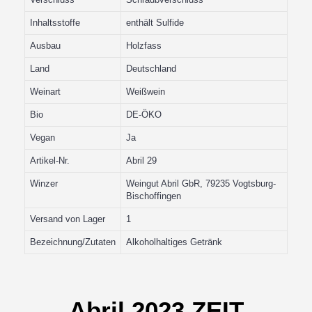
Inhaltsstoffe
enthält Sulfide
Ausbau
Holzfass
Land
Deutschland
Weinart
Weißwein
Bio
DE-ÖKO
Vegan
Ja
Artikel-Nr.
Abril 29
Winzer
Weingut Abril GbR, 79235 Vogtsburg-
Bischoffingen
Versand von Lager
1
Bezeichnung/Zutaten
Alkoholhaltiges Getränk
Abril 2023 ZEIT